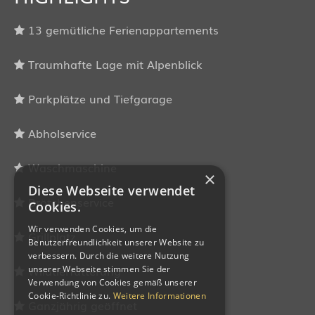
13 gemütliche Ferienappartements
Traumhafte Lage mit Alpenblick
Parkplätze und Tiefgarage
Abholservice
Waschmaschine
×
Diese Webseite verwendet
Brötchenservice
Cookies.
Wir verwenden Cookies, um die
Grillplatz
Benutzerfreundlichkeit unserer Website zu
verbessern. Durch die weitere Nutzung
Wildtierfütterung
unserer Webseite stimmen Sie der
Verwendung von Cookies gemäß unserer
Cookie-Richtlinie zu.
Weitere Informationen
Ganzjährig geöffnet