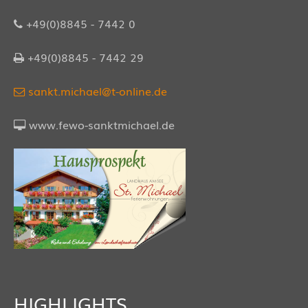
+49(0)8845 - 7442 0
+49(0)8845 - 7442 29
sankt.michael@t-online.de
www.fewo-sanktmichael.de
HIGHLIGHTS